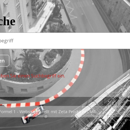
che
eben Sie einen Suchbegriff ein.
Formel 1 -
Website erstellt mit Zeta Producer CMS