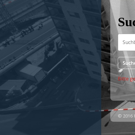
Su
Bitte g
© 2016 