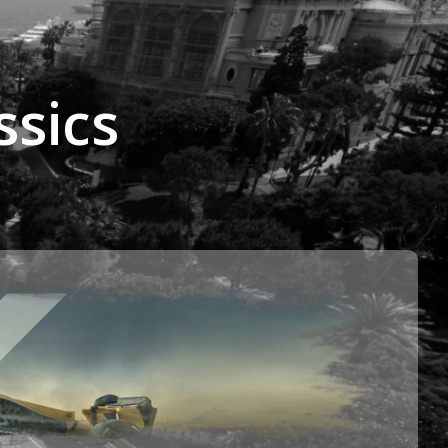
ssics