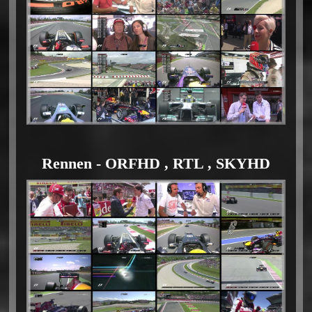
Rennen - ORFHD , RTL , SKYHD