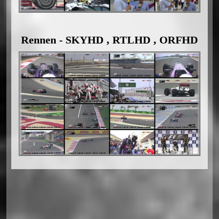
Rennen - SKYHD , RTLHD , ORFHD