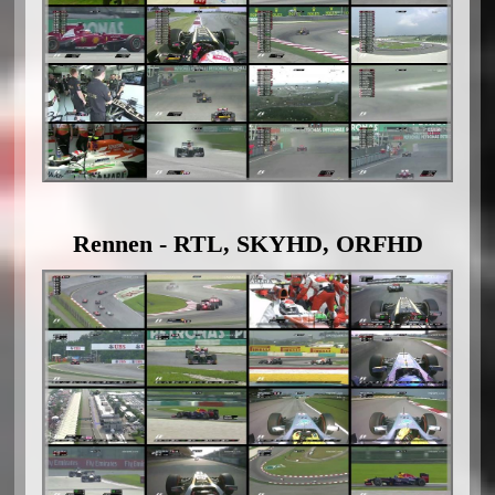
Rennen - RTL, SKYHD, ORFHD