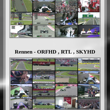
Rennen - ORFHD , RTL , SKYHD