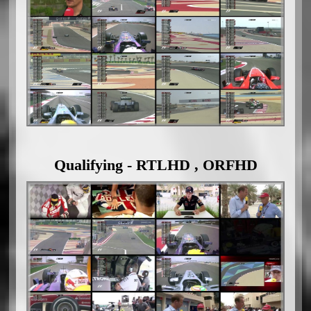
Qualifying - RTLHD , ORFHD