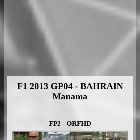
F1 2013 GP04 - BAHRAIN
Manama
FP2 - ORFHD