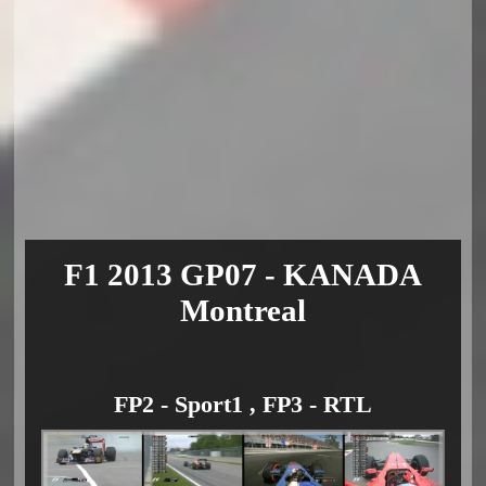
F1 2013 GP07 - KANADA
Montreal
FP2 - Sport1 , FP3 - RTL