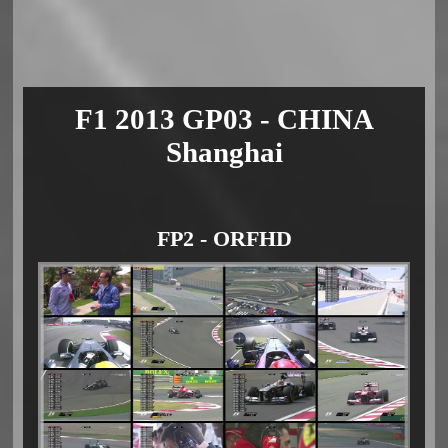
F1 2013 GP03 - CHINA
Shanghai
FP2 - ORFHD