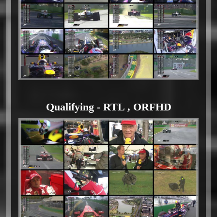
Qualifying - RTL , ORFHD