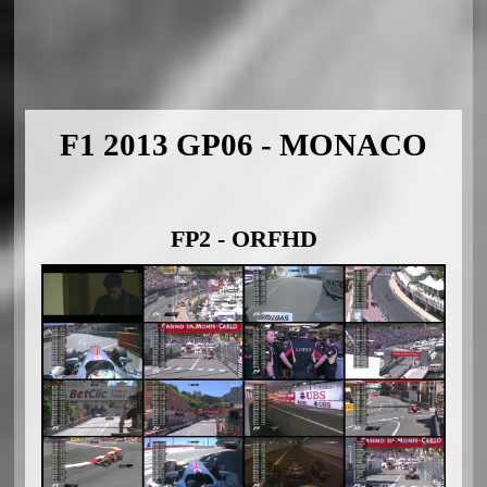
F1 2013 GP06 - MONACO
FP2 - ORFHD