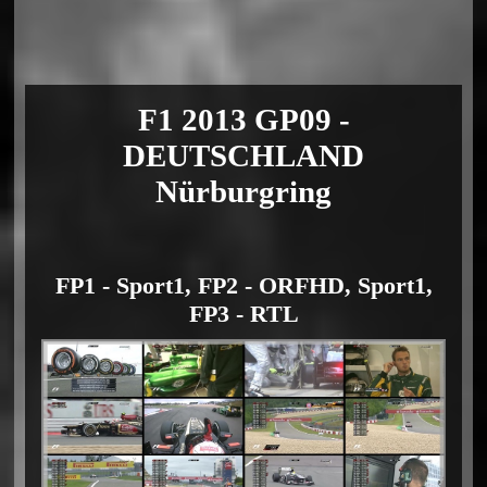
F1 2013 GP09 -
DEUTSCHLAND
Nürburgring
FP1 - Sport1, FP2 - ORFHD, Sport1,
FP3 - RTL