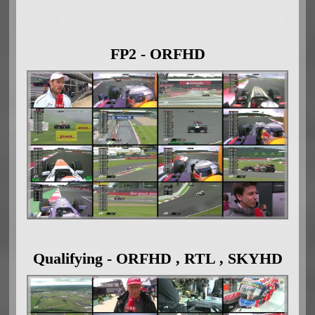
FP2 - ORFHD
Qualifying - ORFHD , RTL , SKYHD