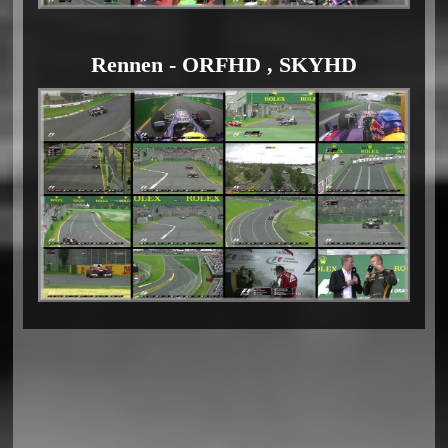
Rennen - ORFHD , SKYHD