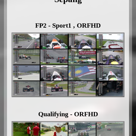
FP2 - Sport1 , ORFHD
Qualifying - ORFHD