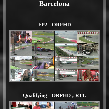
Barcelona
FP2 - ORFHD
Qualifying - ORFHD , RTL