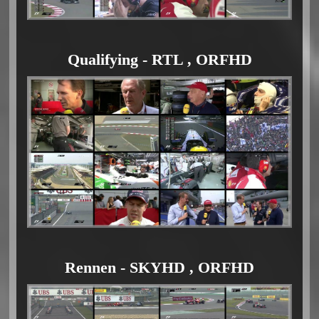
Qualifying - RTL , ORFHD
Rennen - SKYHD , ORFHD