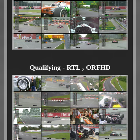
Qualifying - RTL , ORFHD