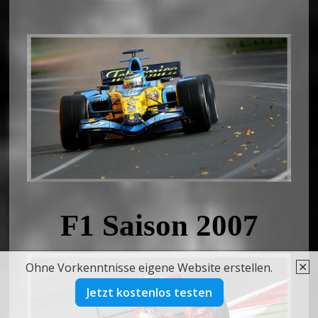
F1 Saison 2007
✕
Ohne Vorkenntnisse eigene Website erstellen.
Jetzt kostenlos testen