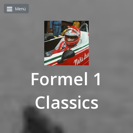
Menü
Formel 1
Classics